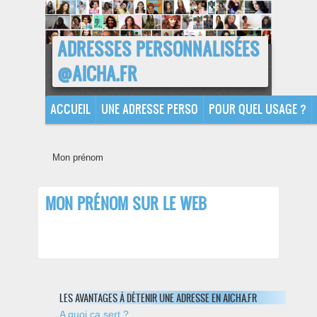
ADRESSES PERSONNALISÉES
@AICHA.FR
ACCUEIL
UNE ADRESSE PERSO
POUR QUEL USAGE ?
Mon prénom
MON PRÉNOM SUR LE WEB
LES AVANTAGES À DÉTENIR UNE ADRESSE EN AICHA.FR
A quoi ca sert ?